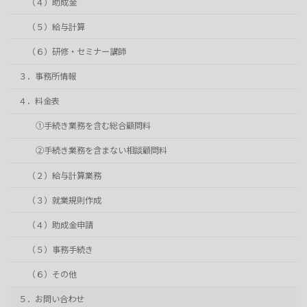
（４）助成金
（５）給与計算
（６）研修・セミナー講師
３．事務所情報
４．料金表
①手続き業務を含む総合顧問料
②手続き業務を含まない相談顧問料
（２）給与計算業務
（３）就業規則作成
（４）助成金申請
（５）事務手続き
（６）その他
５．お問い合わせ